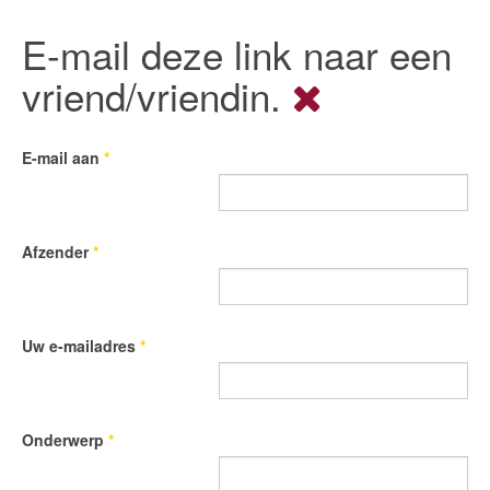
E-mail deze link naar een
vriend/vriendin.
E-mail aan
*
Afzender
*
Uw e-mailadres
*
Onderwerp
*