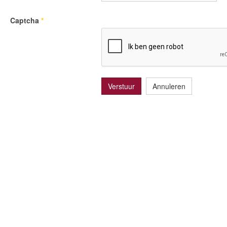
Captcha
*
Verstuur
Annuleren